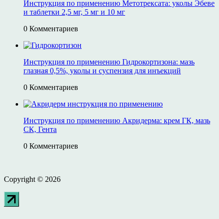
Инструкция по применению Метотрексата: уколы Эбеве
и таблетки 2,5 мг, 5 мг и 10 мг
0 Комментариев
Инструкция по применению Гидрокортизона: мазь
глазная 0,5%, уколы и суспензия для инъекций
0 Комментариев
Инструкция по применению Акридерма: крем ГК, мазь
СК, Гента
0 Комментариев
Copyright © 2026