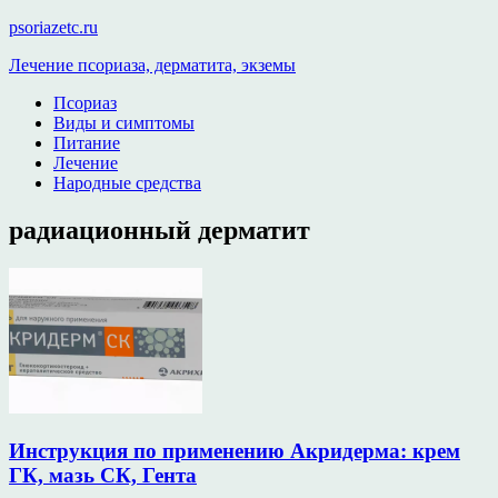
psoriazetc.ru
Лечение псориаза, дерматита, экземы
Псориаз
Виды и симптомы
Питание
Лечение
Народные средства
радиационный дерматит
Инструкция по применению Акридерма: крем
ГК, мазь СК, Гента